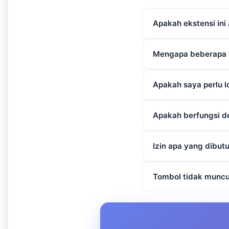
Apakah ekstensi ini
Mengapa beberapa p
Apakah saya perlu l
Apakah berfungsi d
Izin apa yang dibut
Tombol tidak muncu