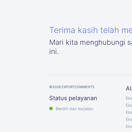
Terima kasih telah m
Mari kita menghubungi sa
ini.
©
2026
EXPORTCOMMENTS
Al
Status pelayanan
Ek
Ek
Berdiri dan berjalan
Eks
Eks
Eks