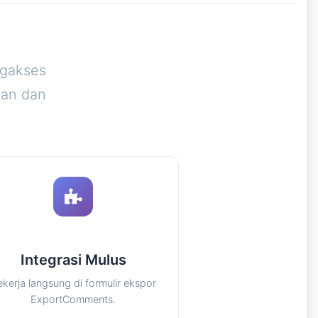
ngakses
man dan
Integrasi Mulus
ekerja langsung di formulir ekspor
ExportComments.