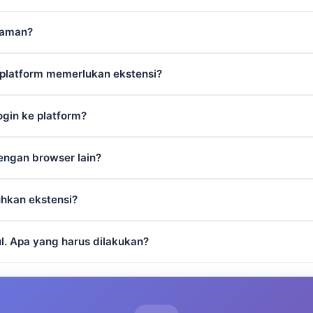
 aman?
latform memerlukan ekstensi?
ogin ke platform?
engan browser lain?
uhkan ekstensi?
l. Apa yang harus dilakukan?