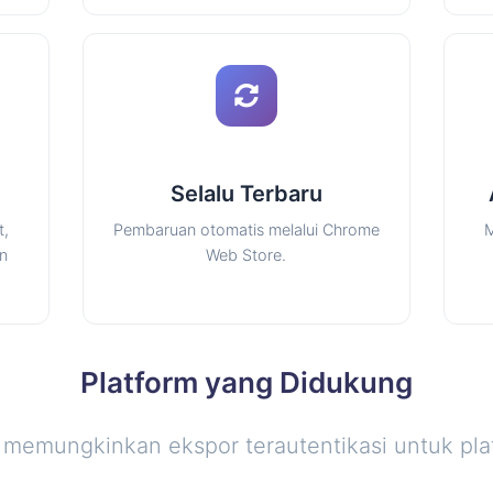
Selalu Terbaru
t,
Pembaruan otomatis melalui Chrome
M
en
Web Store.
Platform yang Didukung
 memungkinkan ekspor terautentikasi untuk plat