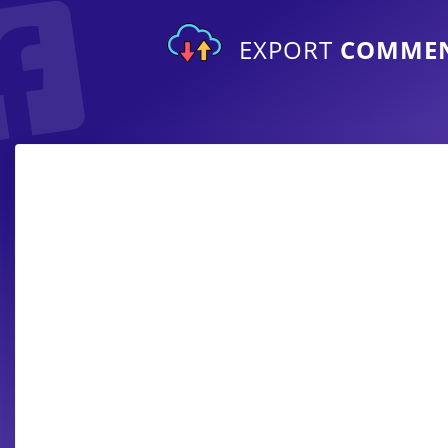
EXPORT
COMME
Ekspor komentar dari konten privat