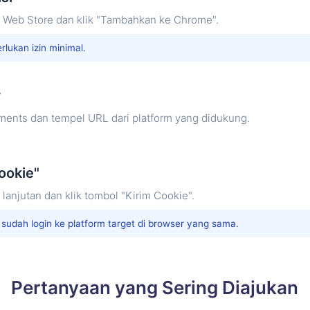
 Web Store dan klik "Tambahkan ke Chrome".
lukan izin minimal.
r
ents dan tempel URL dari platform yang didukung.
Cookie"
anjutan dan klik tombol "Kirim Cookie".
sudah login ke platform target di browser yang sama.
Pertanyaan yang Sering Diajukan