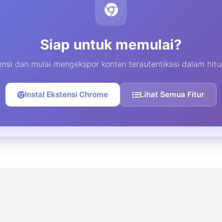
Siap untuk memulai?
tensi dan mulai mengekspor konten terautentikasi dalam hitu
Instal Ekstensi Chrome
Lihat Semua Fitur