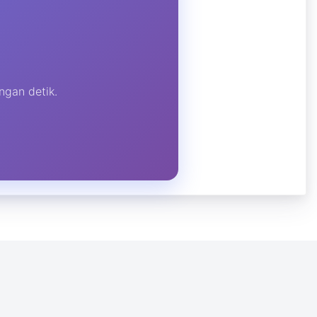
ngan detik.