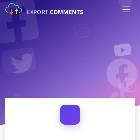
EXPORT
COMMENTS
mobile_app.hero_title