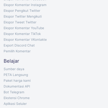
Ekspor Komentar Instagram
Ekspor Pengikut Twitter
Ekspor Twitter Mengikuti
Ekspor Tweet Twitter
Ekspor Komentar YouTube
Ekspor Komentar TikTok
Ekspor Komentar VKontakte
Export Discord Chat
Pemilih Komentar
Belajar
Sumber daya
PETA Langsung
Paket harga kami
Dokumentasi API
Bot Telegram
Ekstensi Chrome
Aplikasi Seluler