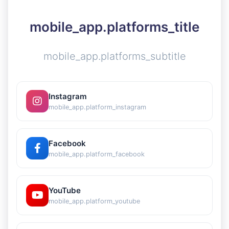
mobile_app.platforms_title
mobile_app.platforms_subtitle
Instagram
mobile_app.platform_instagram
Facebook
mobile_app.platform_facebook
YouTube
mobile_app.platform_youtube