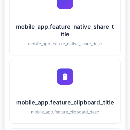
mobile_app.feature_native_share_t
itle
mobile_app.feature_native_share_desc
mobile_app.feature_clipboard_title
mobile_app.feature_clipboard_desc