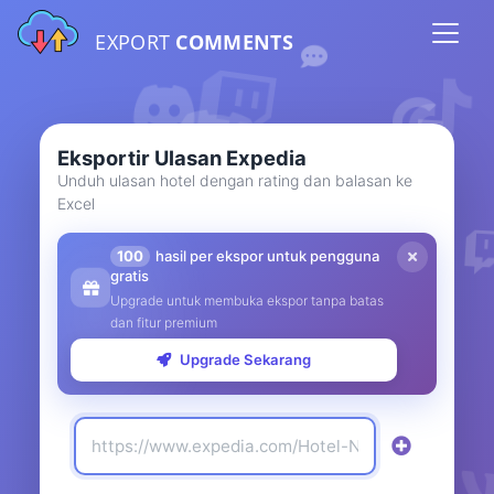
EXPORT
COMMENTS
Eksportir Ulasan Expedia
Unduh ulasan hotel dengan rating dan balasan ke
Excel
100
hasil per ekspor untuk pengguna
gratis
Upgrade untuk membuka ekspor tanpa batas
dan fitur premium
Upgrade Sekarang