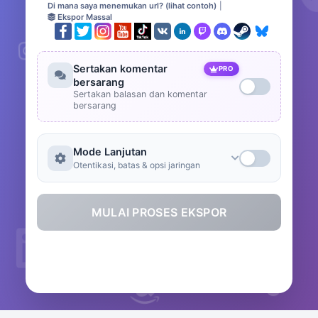
Di mana saya menemukan url? (lihat contoh)
|
Ekspor Massal
Sertakan komentar
PRO
bersarang
Sertakan balasan dan komentar
bersarang
Mode Lanjutan
Otentikasi, batas & opsi jaringan
MULAI PROSES EKSPOR