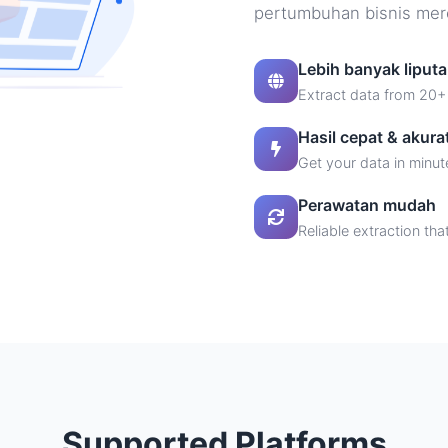
pertumbuhan bisnis mer
Lebih banyak liput
Extract data from 20+
Hasil cepat & akura
Get your data in minut
Perawatan mudah
Reliable extraction tha
Supported Platforms