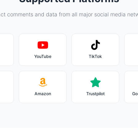
act comments and data from all major social media net
YouTube
TikTok
Amazon
Trustpilot
Go