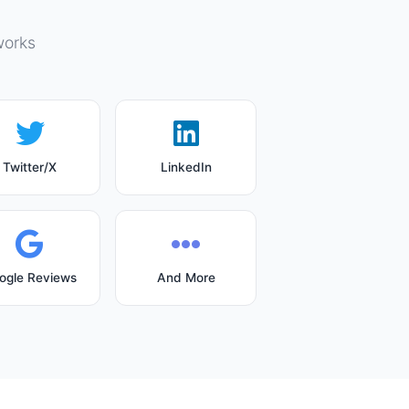
works
Twitter/X
LinkedIn
ogle Reviews
And More