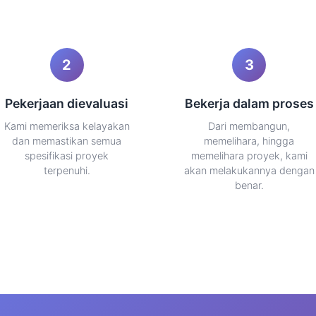
2
3
Pekerjaan dievaluasi
Bekerja dalam proses
Kami memeriksa kelayakan
Dari membangun,
dan memastikan semua
memelihara, hingga
spesifikasi proyek
memelihara proyek, kami
terpenuhi.
akan melakukannya dengan
benar.