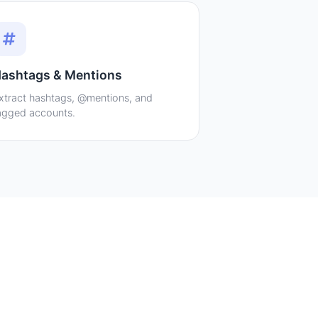
ashtags & Mentions
xtract hashtags, @mentions, and
agged accounts.