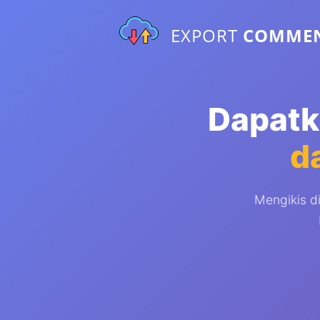
EXPORT
COMME
Dapatk
d
Mengikis d