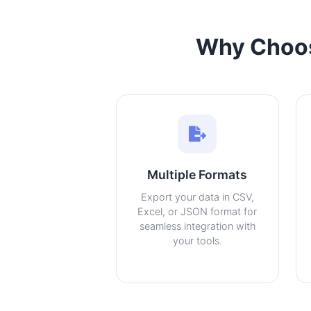
Why Choos
Multiple Formats
Export your data in CSV,
Excel, or JSON format for
seamless integration with
your tools.