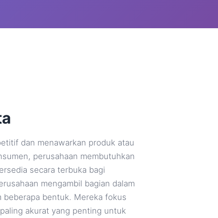
ta
mpetitif dan menawarkan produk atau
konsumen, perusahaan membutuhkan
ersedia secara terbuka bagi
perusahaan mengambil bagian dalam
 beberapa bentuk. Mereka fokus
aling akurat yang penting untuk