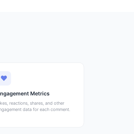
ngagement Metrics
ikes, reactions, shares, and other
ngagement data for each comment.