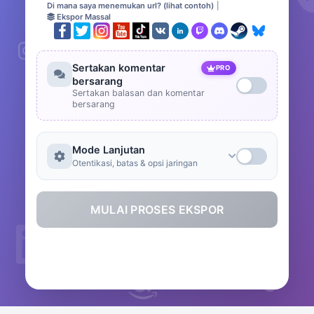
Di mana saya menemukan url? (lihat contoh)
|
Ekspor Massal
Sertakan komentar
PRO
bersarang
Sertakan balasan dan komentar
bersarang
Mode Lanjutan
Otentikasi, batas & opsi jaringan
MULAI PROSES EKSPOR