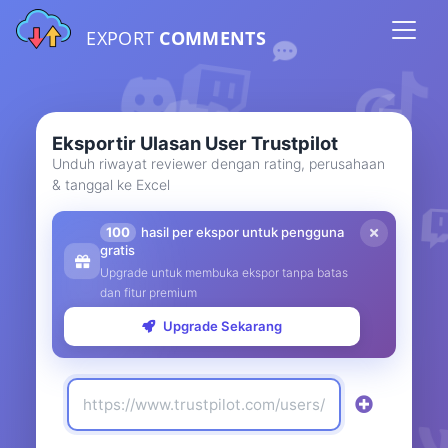
EXPORT
COMMENTS
Eksportir Ulasan User Trustpilot
Unduh riwayat reviewer dengan rating, perusahaan
& tanggal ke Excel
100
hasil per ekspor untuk pengguna
gratis
Upgrade untuk membuka ekspor tanpa batas
dan fitur premium
Upgrade Sekarang