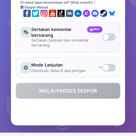
Di mana saya menemukan url? (lihat contoh)
|
Ekspor Massal
Sertakan komentar
PRO
bersarang
Sertakan balasan dan komentar
bersarang
Mode Lanjutan
Otentikasi, batas & opsi jaringan
MULAI PROSES EKSPOR