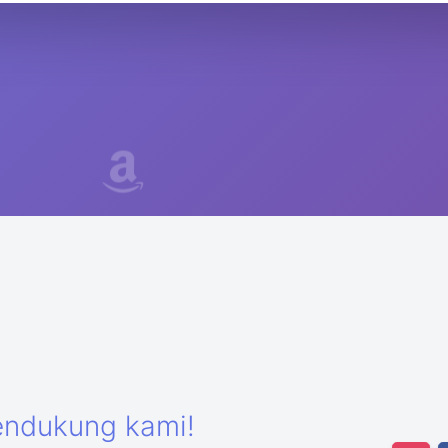
endukung kami!