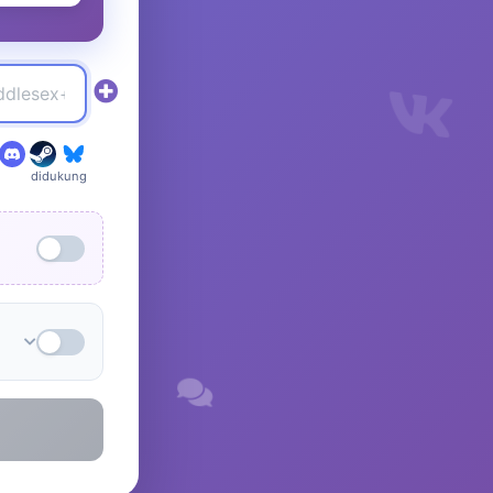
didukung