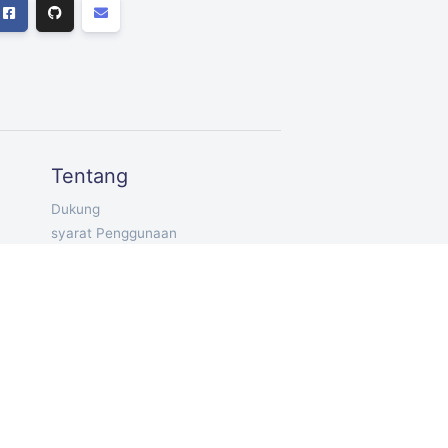
Tentang
Dukung
syarat Penggunaan
Pribadi
ID