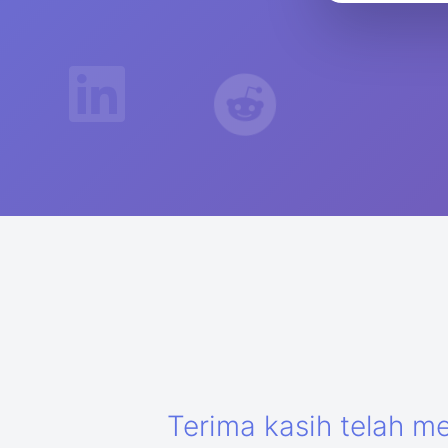
Terima kasih telah m