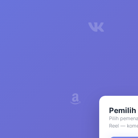
Pemilih
Pilih pemena
Reel — komen