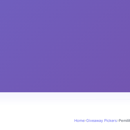
Home
Giveaway Pickers
Pemil