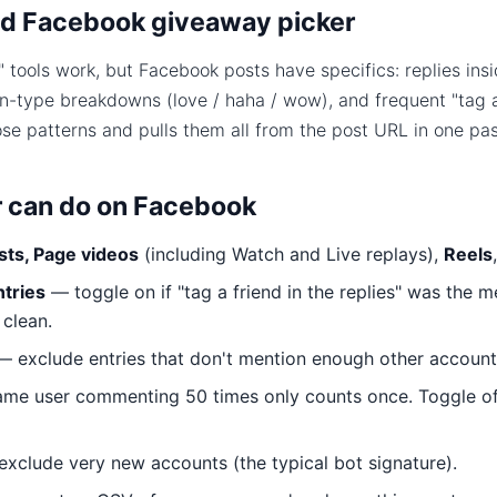
d Facebook giveaway picker
 tools work, but Facebook posts have specifics: replies in
on-type breakdowns (love / haha / wow), and frequent "tag a
ose patterns and pulls them all from the post URL in one pas
r can do on Facebook
sts, Page videos
(including Watch and Live replays),
Reels
ntries
— toggle on if "tag a friend in the replies" was the m
 clean.
 exclude entries that don't mention enough other account
me user commenting 50 times only counts once. Toggle off
xclude very new accounts (the typical bot signature).