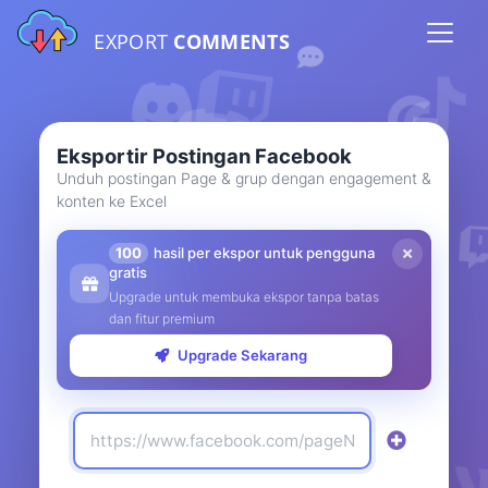
EXPORT
COMMENTS
Eksportir Postingan Facebook
Unduh postingan Page & grup dengan engagement &
konten ke Excel
100
hasil per ekspor untuk pengguna
gratis
Upgrade untuk membuka ekspor tanpa batas
dan fitur premium
Upgrade Sekarang