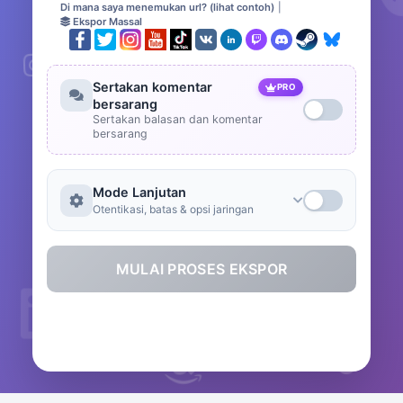
Di mana saya menemukan url? (lihat contoh)
|
Ekspor Massal
Sertakan komentar
PRO
bersarang
Sertakan balasan dan komentar
bersarang
Mode Lanjutan
Otentikasi, batas & opsi jaringan
MULAI PROSES EKSPOR