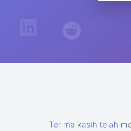
Terima kasih telah m