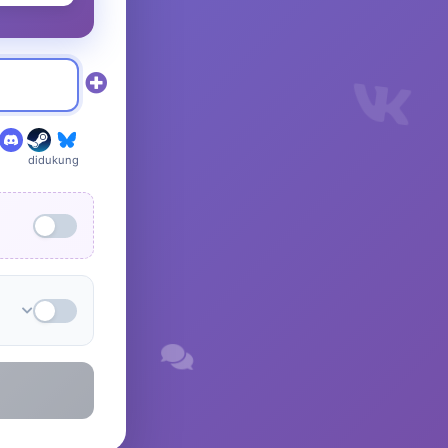
didukung