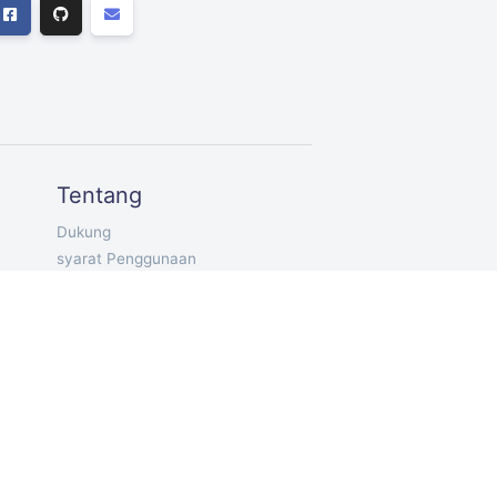
Tentang
Dukung
syarat Penggunaan
Pribadi
ID