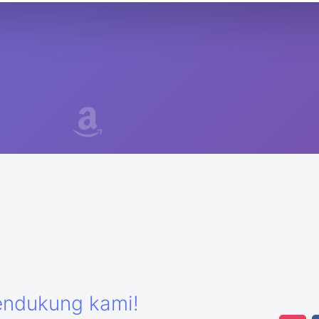
endukung kami!