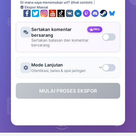
Di mana saya menemukan url? (lihat contoh)
|
Ekspor Massal
Sertakan komentar
PRO
bersarang
Sertakan balasan dan komentar
bersarang
Mode Lanjutan
Otentikasi, batas & opsi jaringan
MULAI PROSES EKSPOR