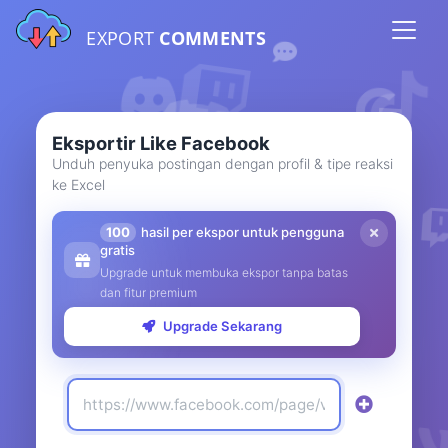
EXPORT
COMMENTS
Eksportir Like Facebook
Unduh penyuka postingan dengan profil & tipe reaksi
ke Excel
100
hasil per ekspor untuk pengguna
gratis
Upgrade untuk membuka ekspor tanpa batas
dan fitur premium
Upgrade Sekarang