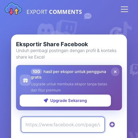
EXPORT
COMMENTS
Eksportir Share Facebook
Unduh pembagi postingan dengan profil & konteks
share ke Excel
100
hasil per ekspor untuk pengguna
gratis
Upgrade untuk membuka ekspor tanpa batas
dan fitur premium
Upgrade Sekarang