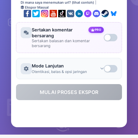
Di mana saya menemukan url? (lihat contoh)
|
Ekspor Massal
Sertakan komentar
PRO
bersarang
Sertakan balasan dan komentar
bersarang
Mode Lanjutan
Otentikasi, batas & opsi jaringan
MULAI PROSES EKSPOR